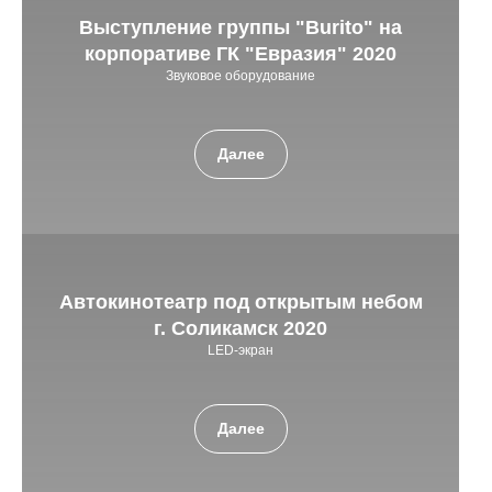
Выступление группы "Burito" на
корпоративе ГК "Евразия"
2020
Звуковое оборудование
Далее
Автокинотеатр под открытым небом
г. Соликамск
2020
LED-экран
Далее