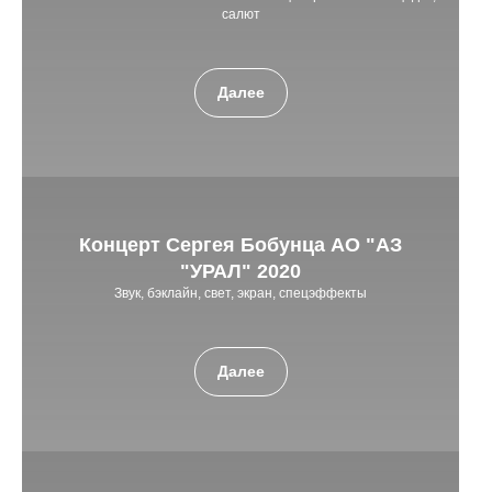
салют
Далее
Концерт Сергея Бобунца АО "АЗ
"УРАЛ" 2020
Звук, бэклайн, свет, экран, спецэффекты
Далее