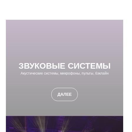
ЗВУКОВЫЕ СИСТЕМЫ
Акустические системы, микрофоны, пульты, бэклайн
ДАЛЕЕ