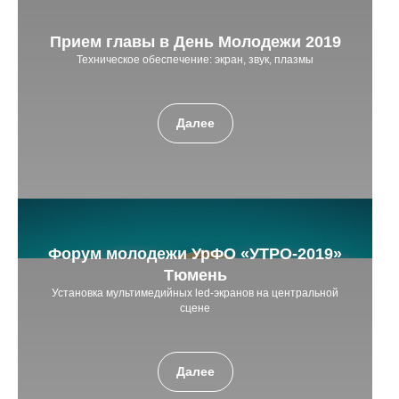
Прием главы в День Молодежи 2019
Техническое обеспечение: экран, звук, плазмы
Далее
Форум молодежи УрФО «УТРО-2019»
Тюмень
Установка мультимедийных led-экранов на центральной
сцене
Далее