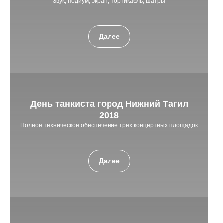
Звук, подиум, экран, портикабль, шатры
Далее
День танкиста город Нижний Тагил
2018
Полное техническое обеспечение трех концертных площадок
Далее