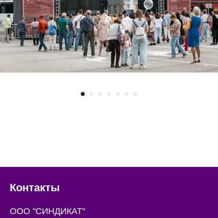
Контакты
ООО "СИНДИКАТ"